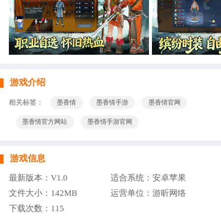
游戏介绍
相关标签：
墨香情
墨香情手游
墨香情官网
墨香情官方网站
墨香情手游官网
游戏信息
最新版本：V1.0
适合系统：安卓苹果
文件大小：142MB
运营单位：游昕网络
下载次数：
115