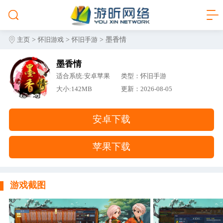
>
>
> 墨香情
主页
怀旧游戏
怀旧手游
墨香情
适合系统:安卓苹果
类型：怀旧手游
大小:142MB
更新：2026-08-05
安卓下载
苹果下载
游戏截图