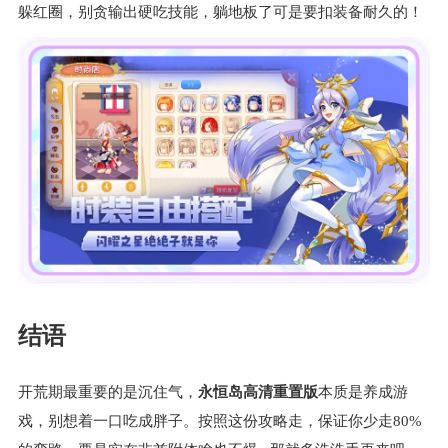
躲红圈，别贪输出硬吃技能，躺地板了可是要扣装备耐久的！
结语
开荒期最重要的是沉住气，
永恒岛高清重置版
本质是养成游
戏，别想着一口吃成胖子。按照这份攻略走，保证你少走80%