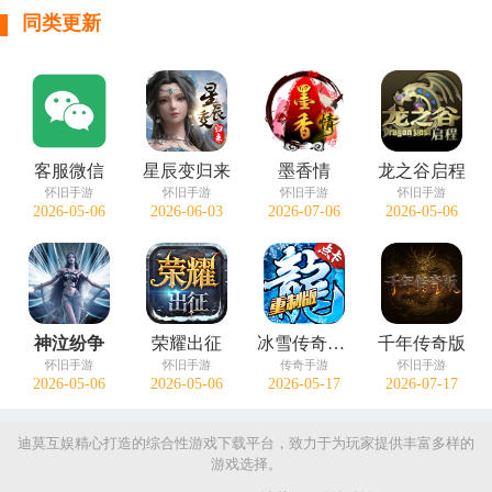
同类更新
客服微信
星辰变归来
墨香情
龙之谷启程
怀旧手游
怀旧手游
怀旧手游
怀旧手游
2026-05-06
2026-06-03
2026-07-06
2026-05-06
神泣纷争
荣耀出征
冰雪传奇点卡版
千年传奇版
怀旧手游
怀旧手游
传奇手游
怀旧手游
2026-05-06
2026-05-06
2026-05-17
2026-07-17
迪莫互娱精心打造的综合性游戏下载平台，致力于为玩家提供丰富多样的
游戏选择。