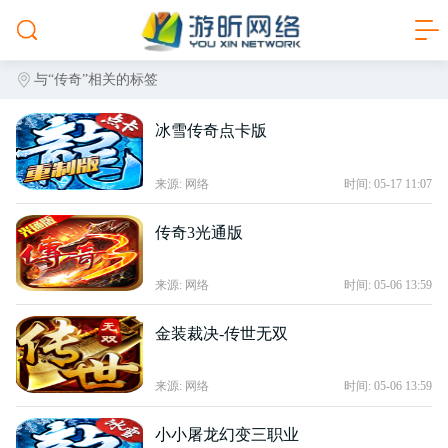
与
“传奇”
相关的标签
冰雪传奇点卡版
来源: 网络
时间: 05-17 11:07
传奇3光通版
来源: 网络
时间: 05-06 13:59
金装裁决-传世无双
来源: 网络
时间: 05-06 13:59
小小屠龙幻变三职业