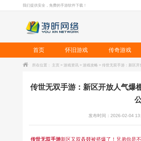
我们提供安全，免费的手游软件下载！
首页
怀旧游戏
传奇游戏
所在位置：
主页
>
游戏资讯
>
游戏攻略
> 传世无双手游：新区
传世无双手游：新区开放人气爆
发布时间：2026-02-04 13:
传世无双手游
新区又双叒叕被挤爆了！兄弟你是不