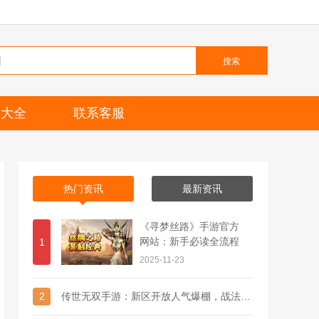
搜索
题大全
联系客服
热门资讯
最新资讯
《寻梦丝路》手游官方
网站：新手必读全流程
1
2025-11-23
2
传世无双手游：新区开放人气爆棚，战法道+