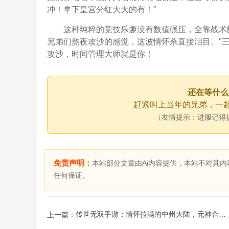
冲！拿下皇宫分红大大的有！"
这种纯粹的竞技乐趣没有数值碾压，全靠战术
兄弟们熬夜攻沙的感觉，这波情怀杀直接泪目。"
攻沙，时间管理大师就是你！
还在等什么
赶紧叫上当年的兄弟，一起
（友情提示：进服记得
免责声明：
本站部分文章由Ai内容提供，本站不对其
任何保证。
​传世无双手游：情怀拉满的中州大陆，元神合击+自由交易，散人
上一篇：