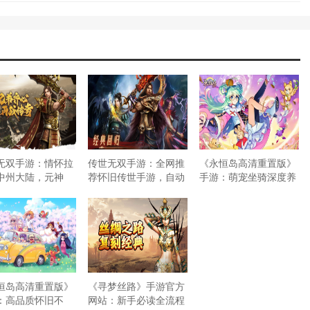
世无双手游：情怀拉
传世无双手游：全网推
《永恒岛高清重置版》
中州大陆，元神
荐怀旧传世手游，自动
手游：萌宠坐骑深度养
永恒岛高清重置版》
《寻梦丝路》手游官方
：高品质怀旧不
网站：新手必读全流程