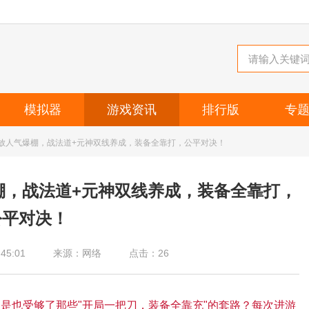
模拟器
游戏资讯
排行版
专
开放人气爆棚，战法道+元神双线养成，装备全靠打，公平对决！
棚，战法道+元神双线养成，装备全靠打，
公平对决！
45:01
来源：网络
点击：
26
是也受够了那些"开局一把刀，装备全靠充"的套路？每次进游