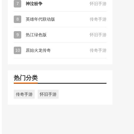
7
神泣纷争
怀旧手游
8
英雄年代联动版
传奇手游
9
热江绿色版
怀旧手游
10
原始火龙传奇
传奇手游
热门分类
传奇手游
怀旧手游