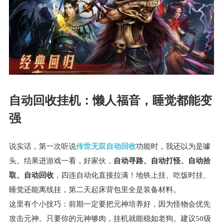
自动回收挂机：懒人福音，睡觉都能变
强
说实话，第一次听说
传世无双自动回收
功能时，我还以为是噱
头。结果进游戏一看，好家伙，
自动寻路、自动打怪、自动拾
取、自动回收
，四连自动化直接拉满！地铁上挂、吃饭时挂、
睡觉还能离线挂，第二天起床背包里全是装备材料。
这里有个小技巧：前期一定要把元神培养好，因为怪物会优先
攻击元神。只要你的元神够肉，挂机就能稳如老狗。建议50级